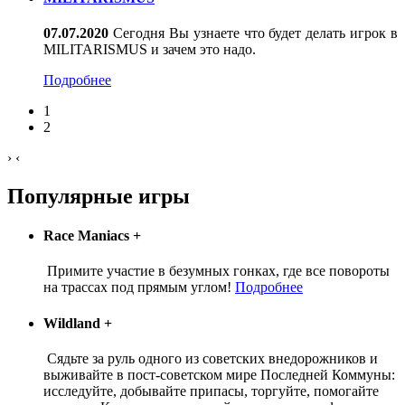
07.07.2020
Сегодня Вы узнаете что будет делать игрок в
MILITARISMUS и зачем это надо.
Подробнее
1
2
›
‹
Популярные игры
Race Maniacs
+
Примите участие в безумных гонках, где все повороты
на трассах под прямым углом!
Подробнее
Wildland
+
Сядьте за руль одного из советских внедорожников и
выживайте в пост-советском мире Последней Коммуны:
исследуйте, добывайте припасы, торгуйте, помогайте