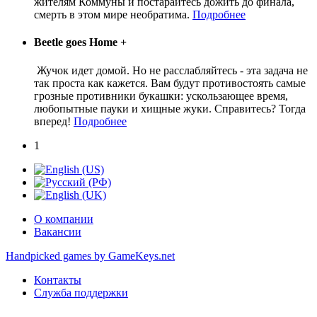
жителям Коммуны и постарайтесь дожить до финала,
смерть в этом мире необратима.
Подробнее
Beetle goes Home
+
Жучок идет домой. Но не расслабляйтесь - эта задача не
так проста как кажется. Вам будут противостоять самые
грозные противники букашки: ускользающее время,
любопытные пауки и хищные жуки. Справитесь? Тогда
вперед!
Подробнее
1
О компании
Вакансии
Handpicked games by GameKeys.net
Контакты
Служба поддержки